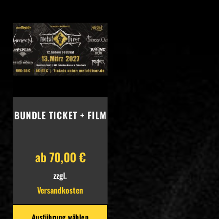
Whatsapp
BUNDLE TICKET + FILM
ab
70,00
€
zzgl.
Versandkosten
Ausführung wählen