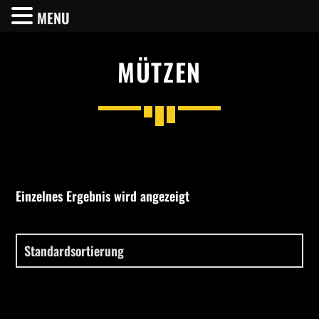
MENU
MÜTZEN
SHARE THIS PAGE ON:
Twitter
Einzelnes Ergebnis wird angezeigt
Facebook
Pinterest