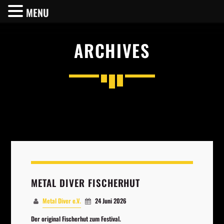
MENU
ARCHIVES
SHARE THIS PAGE ON:
Twitter
Facebook
METAL DIVER FISCHERHUT
Pinterest
Metal Diver e.V.
24 Juni 2026
Der original Fischerhut zum Festival.