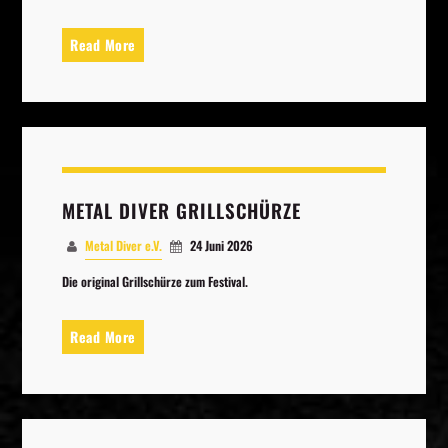
Whatsapp
Read More
METAL DIVER GRILLSCHÜRZE
Metal Diver e.V.
24 Juni 2026
Die original Grillschürze zum Festival.
Read More