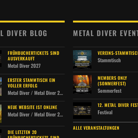
L DIVER BLOG
METAL DIVER EVEN
FRÜHBUCHERTICKETS SIND
VEREINS-STAMMTISC
AUSVERKAUFT
Stammtisch
Metal Diver 2027
MEMBERS ONLY
ERSTER STAMMTISCH EIN
(SOMMERFEST)
VOLLER ERFOLG
Sommerfest
Metal Diver / Metal Diver 2027 / Metal Diver Allgemein
12. METAL DIVER FES
NEUE WEBSITE IST ONLINE
Festival
Metal Diver / Metal Diver 2027
ALLE VERANSTALTUNGEN
DIE LETZTEN 20
FRÜHBUCHERTICKETS SIND