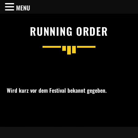
MENU
RUNNING ORDER
SHARE THIS PAGE ON:
Twitter
Wird kurz vor dem Festival bekannt gegeben.
Facebook
Pinterest