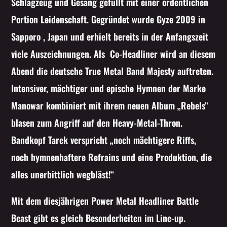
Schlagzeug und Gesang gefüllt mit einer ordentlichen
Portion Leidenschaft. Gegründet wurde Gyze 2009 in
Sapporo , Japan und erhielt bereits in der Anfangszeit
viele Auszeichnungen. Als Co-Headliner wird an diesem
Abend die deutsche True Metal Band Majesty auftreten.
Intensiver, mächtiger und epische Hymnen der Marke
Manowar kombiniert mit ihrem neuen Album „Rebels“
blasen zum Angriff auf den Heavy-Metal-Thron.
Bandkopf Tarek verspricht „noch mächtigere Riffs,
noch hymnenhaftere Refrains und eine Produktion, die
alles unerbittlich wegbläst!“
Mit dem diesjährigen Power Metal Headliner Battle
Beast gibt es gleich Besonderheiten im Line-up.