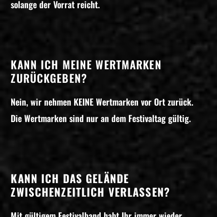
solange der Vorrat reicht.
KANN ICH MEINE WERTMARKEN
ZURÜCKGEBEN?
Nein, wir nehmen KEINE Wertmarken vor Ort zurück.
Die Wertmarken sind nur an dem Festivaltag gültig.
KANN ICH DAS GELÄNDE
ZWISCHENZEITLICH VERLASSEN?
Mit gültigem Festivalband habt Ihr immer wieder