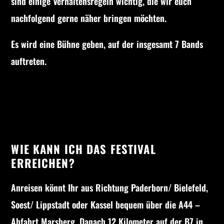
sind einige Verhaltensregeln wichtig, die wir euch
Whatsapp
nachfolgend gerne näher bringen möchten.
Es wird eine Bühne geben, auf der insgesamt 7 Bands
auftreten.
WIE KANN ICH DAS FESTIVAL
ERREICHEN?
Anreisen könnt Ihr aus Richtung Paderborn/ Bielefeld,
Soest/ Lippstadt oder Kassel bequem über die A44 –
Abfahrt Marsberg. Danach 12 Kilometer auf der B7 in