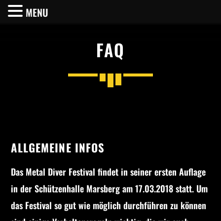
MENU
FAQ
SHARE THIS PAGE ON:
Twitter
ALLGEMEINE INFOS
Facebook
Das Metal Diver Festival findet in seiner ersten Auflage
in der Schützenhalle Marsberg am 17.03.2018 statt. Um
Pinterest
das Festival so gut wie möglich durchführen zu können