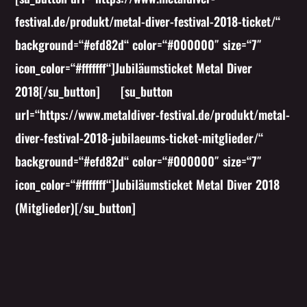
festival.de/produkt/metal-diver-festival-2018-ticket/“
background=“#efd82d“ color=“#000000″ size=“7″
icon_color=“#fffffff“]Jubiläumsticket Metal Diver
2018[/su_button] [su_button
url=“https://www.metaldiver-festival.de/produkt/metal-
diver-festival-2018-jubilaeums-ticket-mitglieder/“
background=“#efd82d“ color=“#000000″ size=“7″
icon_color=“#fffffff“]Jubiläumsticket Metal Diver 2018
(Mitglieder)[/su_button]