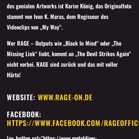
des genialen Artworks ist Karim König, das Originalfoto
stammt von Ivan K. Maras, dem Regisseur des
Videoclips von „My Way“.
Wer RAGE – Outputs wie „Black In Mind“ oder „The
Missing Link“ liebt, kommt an „The Devil Strikes Again“
nicht vorbei. RAGE sind zurück und das mit voller
Härte!
WEBSITE:
WWW.RAGE-ON.DE
FACEBOOK:
HTTPS://WWW.FACEBOOK.COM/RAGEOFFIC
[su_button url=“https://www.metaldiver-