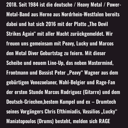
2018. Seit 1984 ist die deutsche / Heavy Metal / Power-
Whatsapp
Metal-Band aus Herne aus Nordrhein-Westfalen bereits
dabei und hat sich 2016 mit der Platte „The Devil
Strikes Again“ mit aller Macht zurückgemeldet. Wir
freuen uns gemeinsam mit Peavy, Lucky und Marcos
den Metal Diver Geburtstag zu feiern.
Mit dieser
Scheibe und neuem Line-Up, das neben Mastermind,
Frontmann und Bassist Peter „Peavy“ Wagner aus dem
gebürtigen Venezoelaner, Wahl-Belgier und Rage-Fan
der ersten Stunde Marcos Rodriguez (Gitarre) und dem
Deutsch-Griechen,bestem Kumpel und ex – Drumtech
seines Vorgängers Chris Efthimiadis, Vassilios „Lucky“
Maniatopoulos (Drums) besteht, melden sich RAGE