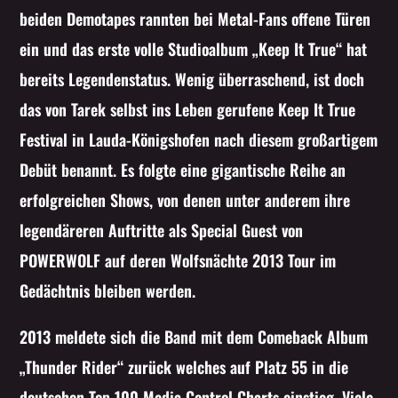
beiden Demotapes rannten bei Metal-Fans offene Türen
ein und das erste volle Studioalbum „Keep It True“ hat
bereits Legendenstatus. Wenig überraschend, ist doch
das von Tarek selbst ins Leben gerufene Keep It True
Festival in Lauda-Königshofen nach diesem großartigem
Debüt benannt. Es folgte eine gigantische Reihe an
erfolgreichen Shows, von denen unter anderem ihre
legendäreren Auftritte als Special Guest von
POWERWOLF auf deren Wolfsnächte 2013 Tour im
Gedächtnis bleiben werden.
2013 meldete sich die Band mit dem Comeback Album
„Thunder Rider“ zurück welches auf Platz 55 in die
deutschen Top 100 Media Control Charts einstieg. Viele