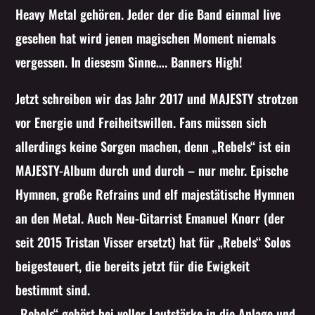
Heavy Metal gehören. Jeder der die Band einmal live
gesehen hat wird jenen magischen Moment niemals
vergessen. In diesesm Sinne…. Banners High!
Jetzt schreiben wir das Jahr 2017 und MAJESTY strotzen
vor Energie und Freiheitswillen. Fans müssen sich
allerdings keine Sorgen machen, denn „Rebels“ ist ein
MAJESTY-Album durch und durch – nur mehr. Epische
Hymnen, große Refrains und elf majestätische Hymnen
an den Metal. Auch Neu-Gitarrist Emanuel Knorr (der
seit 2015 Tristan Visser ersetzt) hat für „Rebels“ Solos
beigesteuert, die bereits jetzt für die Ewigkeit
bestimmt sind.
„Rebels“ gehört bei voller Lautstärke in die Anlage und