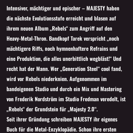
Intensiver, mächtiger und epischer – MAJESTY haben
die nächste Evolutionsstufe erreicht und blasen auf
ihrem neuen Album „Rebels“ zum Angriff auf den
Heavy-Metal-Thron. Bandkopf Tarek verspricht „noch
mächtigere Riffs, noch hymnenhaftere Refrains und
eine Produktion, die alles unerbittlich wegbläst!“ Und
recht hat der Mann. Wer „Generation Steel“ cool fand,
wird vor Rebels niederknien. Aufgenommen im
bandeigenen Studio und durch ein Mix und Mastering
von Frederik Nordström im Studio Fredman veredelt, ist
„Rebels“ der Grundstein für „Majesty 2.0“.
Seit ihrer Gründung schreiben MAJESTY ihr eigenes
Buch für die Metal-Enzyklopädie. Schon ihre ersten