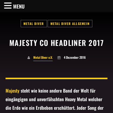
MENU
METAL DIVER
METAL DIVER ALLGEMEIN
MAJESTY CO HEADLINER 2017
SHARE THIS PAGE ON:
Metal Diver e.V.
4 Dezember 2016
Twitter
Facebook
Majesty
steht wie keine andere Band der Welt für
eingängigen und unverfälschten Heavy Metal welcher
Pinterest
die Erde wie ein Erdbeben erschüttert. Jeder Song der