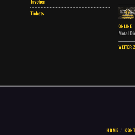
Taschen
Tickets
ONLINE
Metal Di
WEITER 
HOME
KON