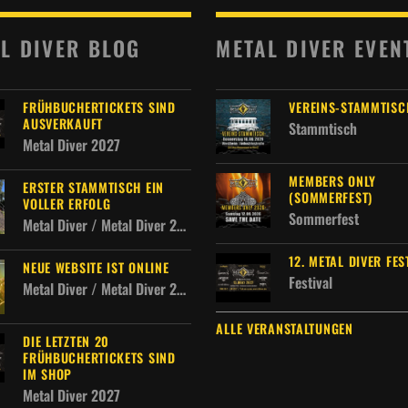
L DIVER BLOG
METAL DIVER EVEN
FRÜHBUCHERTICKETS SIND
VEREINS-STAMMTISC
AUSVERKAUFT
Stammtisch
Metal Diver 2027
MEMBERS ONLY
ERSTER STAMMTISCH EIN
(SOMMERFEST)
VOLLER ERFOLG
Sommerfest
Metal Diver / Metal Diver 2027 / Metal Diver Allgemein
12. METAL DIVER FES
NEUE WEBSITE IST ONLINE
Festival
Metal Diver / Metal Diver 2027
ALLE VERANSTALTUNGEN
DIE LETZTEN 20
FRÜHBUCHERTICKETS SIND
IM SHOP
Metal Diver 2027