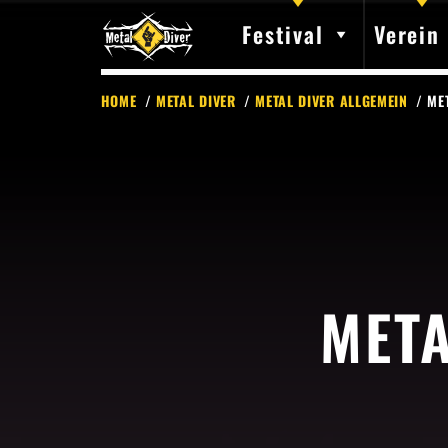
Festival
Verein
HOME
/
METAL DIVER
/
METAL DIVER ALLGEMEIN
/ ME
META