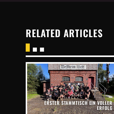
RELATED ARTICLES
ERSTER STAMMTISCH EIN VOLLER
ERFOLG