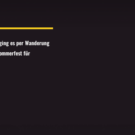
 ging es per Wanderung
Sommerfest für