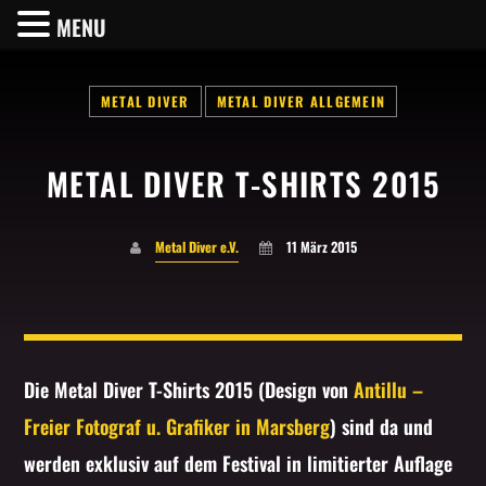
MENU
METAL DIVER
METAL DIVER ALLGEMEIN
METAL DIVER T-SHIRTS 2015
SHARE THIS PAGE ON:
Metal Diver e.V.
11 März 2015
Twitter
Facebook
Die Metal Diver T-Shirts 2015 (Design von
Antillu –
Freier Fotograf u. Grafiker in Marsberg
) sind da und
Pinterest
werden exklusiv auf dem Festival in limitierter Auflage