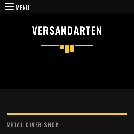
MENU
VERSANDARTEN
SHARE THIS PAGE ON:
Twitter
Facebook
Pinterest
METAL DIVER SHOP