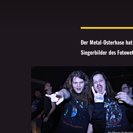
Der Metal-Osterhase ha
Siegerbilder des Fotowe