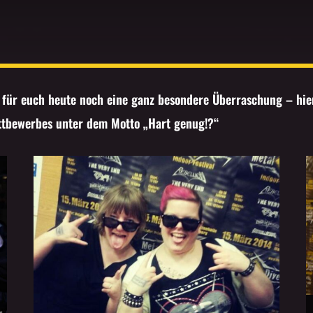
t für euch heute noch eine ganz besondere Überraschung – hi
ttbewerbes unter dem Motto „Hart genug!?“