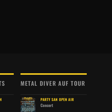
TS
METAL DIVER AUF TOUR
H
PARTY SAN OPEN AIR
Concert