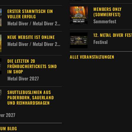
MEMBERS ONLY
ERSTER STAMMTISCH EIN
(SOMMERFEST)
VOLLER ERFOLG
Sommerfest
Metal Diver / Metal Diver 2027 / Metal Diver Allgemein
12. METAL DIVER FES
NEUE WEBSITE IST ONLINE
Festival
Metal Diver / Metal Diver 2027
ALLE VERANSTALTUNGEN
DIE LETZTEN 20
FRÜHBUCHERTICKETS SIND
IM SHOP
Metal Diver 2027
SHUTTLEBUSLINIEN AUS
PADERBORN, SAUERLAND
UND REINHARDSHAGEN
ver 2027
ZUM BLOG