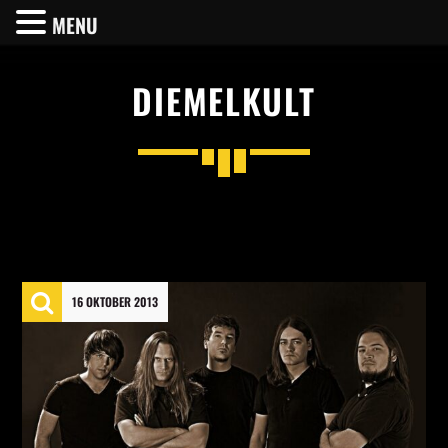
MENU
DIEMELKULT
SHARE THIS PAGE ON:
Twitter
16 OKTOBER 2013
Facebook
Pinterest