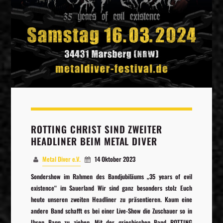
ROTTING CHRIST SIND ZWEITER
HEADLINER BEIM METAL DIVER
Metal Diver e.V.
14 Oktober 2023
Sondershow im Rahmen des Bandjubiläums „35 years of evil
existence“ im Sauerland Wir sind ganz besonders stolz Euch
heute unseren zweiten Headliner zu präsentieren. Kaum eine
andere Band schafft es bei einer Live-Show die Zuschauer so in
Ihren Bann zu ziehen. Mit der griechischen Band ROTTING