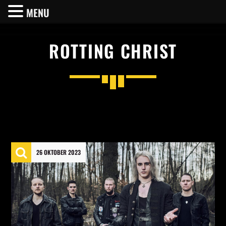
MENU
ROTTING CHRIST
SHARE THIS PAGE ON:
Twitter
26 OKTOBER 2023
Facebook
Pinterest