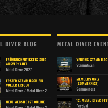
L DIVER BLOG
METAL DIVER EVEN
FRÜHBUCHERTICKETS SIND
VEREINS-STAMMTISC
AUSVERKAUFT
Stammtisch
Metal Diver 2027
MEMBERS ONLY
ERSTER STAMMTISCH EIN
(SOMMERFEST)
VOLLER ERFOLG
Sommerfest
Metal Diver / Metal Diver 2027 / Metal Diver Allgemein
12. METAL DIVER FES
NEUE WEBSITE IST ONLINE
Festival
Metal Diver / Metal Diver 2027