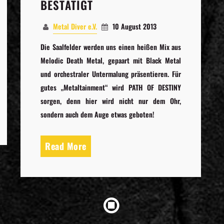
BESTÄTIGT
Metal Diver e.V.
10 August 2013
Die Saalfelder werden uns einen heißen Mix aus
Melodic Death Metal, gepaart mit Black Metal
und orchestraler Untermalung präsentieren. Für
gutes „Metaltainment“ wird PATH OF DESTINY
sorgen, denn hier wird nicht nur dem Ohr,
sondern auch dem Auge etwas geboten!
Read More