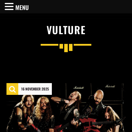
MENU
VULTURE
SHARE THIS PAGE ON:
Twitter
16 NOVEMBER 2025
Facebook
Pinterest