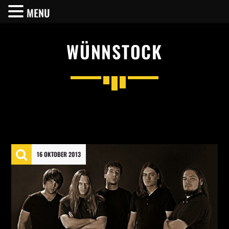
MENU
WÜNNSTOCK
SHARE THIS PAGE ON:
Twitter
16 OKTOBER 2013
Facebook
Pinterest