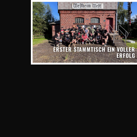
ERSTER STAMMTISCH EIN VOLLER
ERFOLG
 METAL
 DABEI