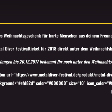
tes Weihnachtsgeschenk für harte Menschen aus deinem Freund
tal Diver Festivalticket für 2018 direkt unter dem Weihnachts
hlungen bis 20.12.2017 bekommt Ihr noch unter den Weihnacht
ton url=“https://www.metaldiver-festival.de/produkt/metal-div
kground=“#efd82d“ color=“#000000″ size=“10″ icon_color=“#fff