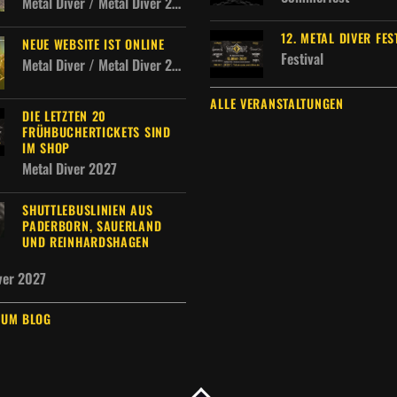
Metal Diver / Metal Diver 2027 / Metal Diver Allgemein
12. METAL DIVER FES
NEUE WEBSITE IST ONLINE
Festival
Metal Diver / Metal Diver 2027
ALLE VERANSTALTUNGEN
DIE LETZTEN 20
FRÜHBUCHERTICKETS SIND
IM SHOP
Metal Diver 2027
SHUTTLEBUSLINIEN AUS
PADERBORN, SAUERLAND
UND REINHARDSHAGEN
ver 2027
ZUM BLOG