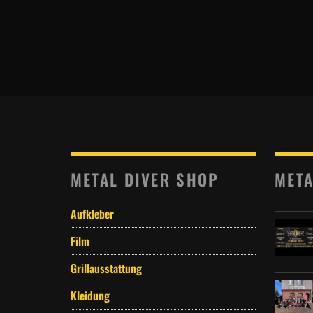
METAL DIVER SHOP
META
Aufkleber
Film
Grillausstattung
Kleidung