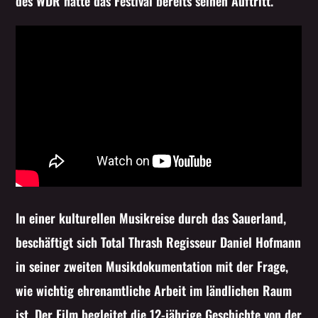
des WDR hatte das Festival bereits seinen Auftritt.
In einer kulturellen Musikreise durch das Sauerland,
beschäftigt sich Total Thrash Regisseur Daniel Hofmann
in seiner zweiten Musikdokumentation mit der Frage,
wie wichtig ehrenamtliche Arbeit im ländlichen Raum
ist. Der Film begleitet die 12-jährige Geschichte von der