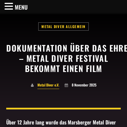
MENU
METAL DIVER ALLGEMEIN
DOKUMENTATION ÜBER DAS EHRE
SHARE THIS PAGE ON:
– METAL DIVER FESTIVAL
BEKOMMT EINEN FILM
Twitter
Metal Diver e.V.
8 November 2025
Facebook
Pinterest
Über 12 Jahre lang wurde das Marsberger Metal Diver