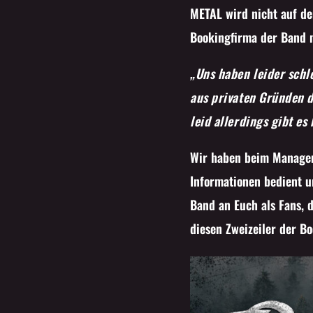
METAL wird nicht auf dem
Bookingfirma der Band 
„Uns haben leider schl
aus privaten Gründen d
leid allerdings gibt 
Wir haben beim Managem
Informationen bedient u
Band an Euch als Fans, d
diesen Zweizeiler der B