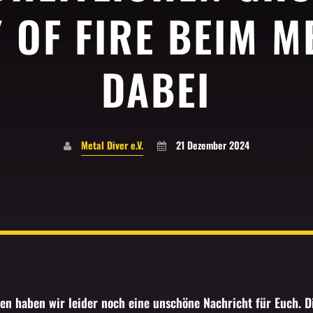
OF FIRE BEIM M
DABEI
Metal Diver e.V.
21 Dezember 2024
gen haben wir leider noch eine unschöne Nachricht für Euch.