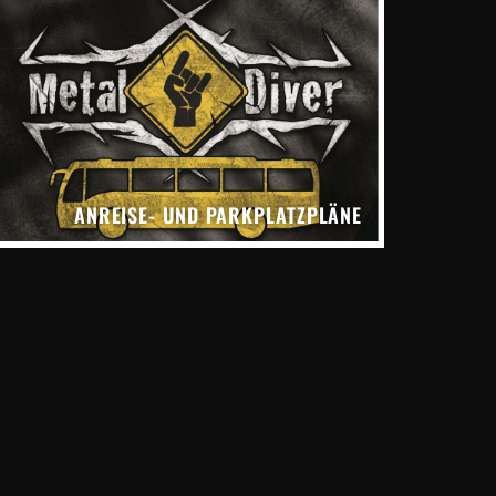
ANREISE- UND PARKPLATZPLÄNE