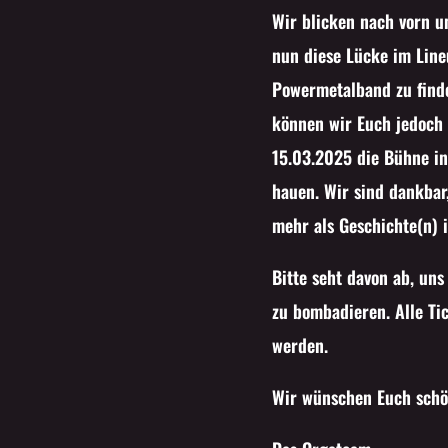
Wir blicken nach vorn 
nun diese Lücke im Lineu
Powermetalband zu finde
können wir Euch jedoch 
15.03.2025 die Bühne i
hauen. Wir sind dankbar
mehr als Geschichte(n) 
Bitte seht davon ab, un
zu bombadieren. Alle Ti
werden.
Wir wünschen Euch schön