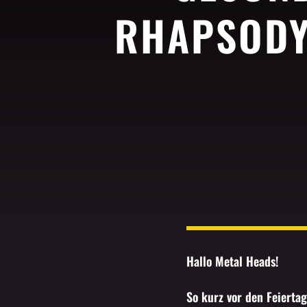
RHAPSODY 
Hallo Metal Heads!
So kurz vor den Feierta