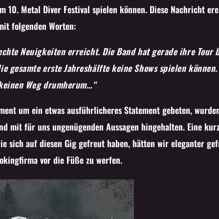
 10. Metal Diver Festival spielen können. Diese Nachricht ere
mit folgenden Worten:
echte Neuigkeiten erreicht. Die Band hat gerade ihre Tour
ie gesamte erste Jahreshälfte keine Shows spielen können. 
es keinen Weg drumherum…“
ent um ein etwas ausführlicheres Statement gebeten, wurden 
nd mit für uns ungenügenden Aussagen hingehalten. Eine kurz
ie sich auf diesen Gig gefreut haben, hätten wir eleganter ge
ookingfirma vor die Füße zu werfen.