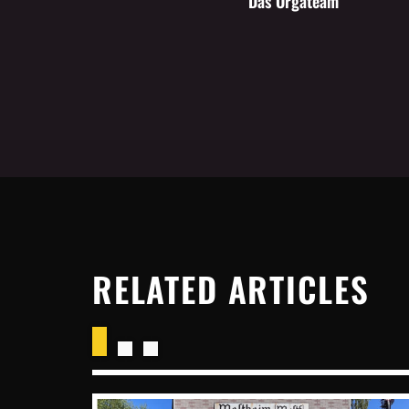
Das Orgateam
RELATED ARTICLES