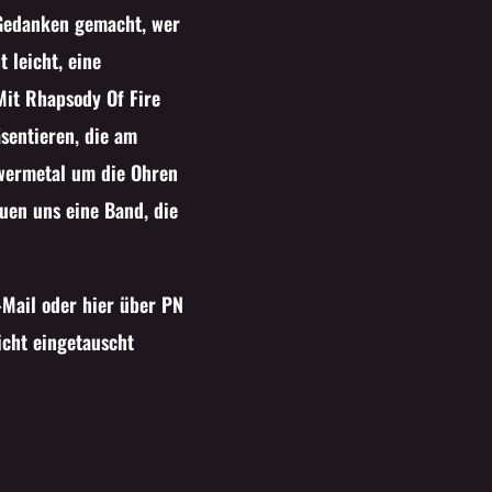
 Gedanken gemacht, wer
 leicht, eine
Mit Rhapsody Of Fire
sentieren, die am
wermetal um die Ohren
uen uns eine Band, die
-Mail oder hier über PN
icht eingetauscht