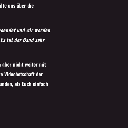
ilte uns über die
 beendet und wir werden
Es tut der Band sehr
aber nicht weiter mit
e Videobotschaft der
funden, als Euch einfach