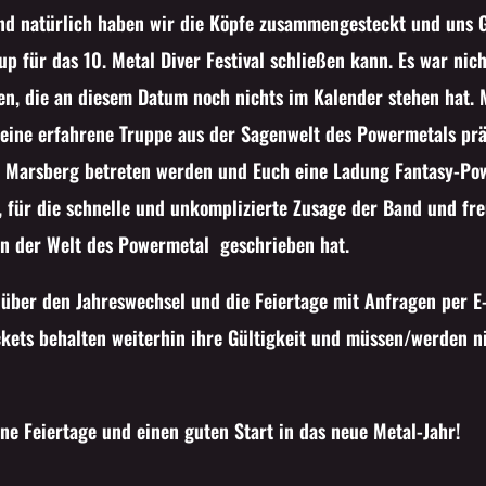
und natürlich haben wir die Köpfe zusammengesteckt und uns
p für das 10. Metal Diver Festival schließen kann. Es war nicht
n, die an diesem Datum noch nichts im Kalender stehen hat. 
eine erfahrene Truppe aus der Sagenwelt des Powermetals prä
n Marsberg betreten werden und Euch eine Ladung Fantasy-Po
, für die schnelle und unkomplizierte Zusage der Band und fre
in der Welt des Powermetal geschrieben hat.
s über den Jahreswechsel und die Feiertage mit Anfragen per E
ckets behalten weiterhin ihre Gültigkeit und müssen/werden n
e Feiertage und einen guten Start in das neue Metal-Jahr!