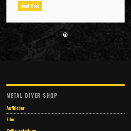
Read More
METAL DIVER SHOP
Aufkleber
Film
Grillausstattung