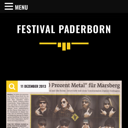
MENU
FESTIVAL PADERBORN
SHARE THIS PAGE ON:
Twitter
11 DEZEMBER 2013
Facebook
Pinterest