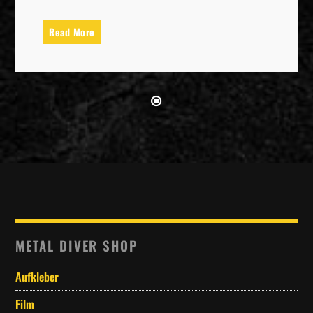
Read More
METAL DIVER SHOP
Aufkleber
Film