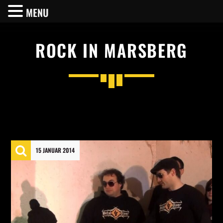
MENU
ROCK IN MARSBERG
SHARE THIS PAGE ON:
Twitter
15 JANUAR 2014
Facebook
Pinterest