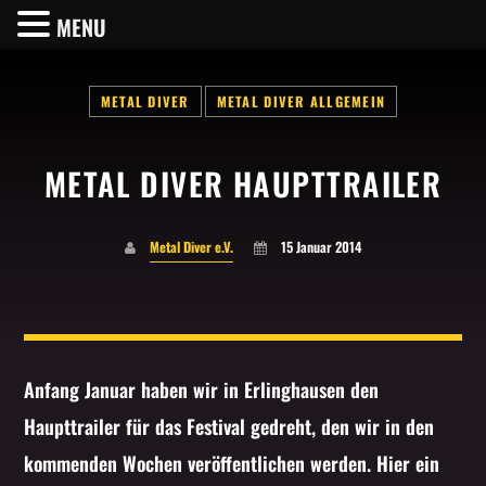
MENU
METAL DIVER
METAL DIVER ALLGEMEIN
METAL DIVER HAUPTTRAILER
SHARE THIS PAGE ON:
Metal Diver e.V.
15 Januar 2014
Twitter
Facebook
Anfang Januar haben wir in Erlinghausen den
Haupttrailer für das Festival gedreht, den wir in den
Pinterest
kommenden Wochen veröffentlichen werden. Hier ein