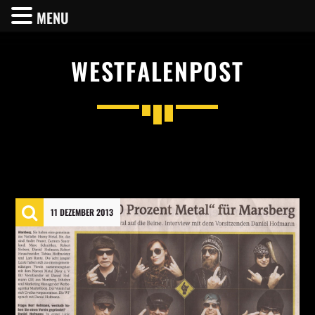
MENU
WESTFALENPOST
SHARE THIS PAGE ON:
Twitter
11 DEZEMBER 2013
Facebook
Pinterest