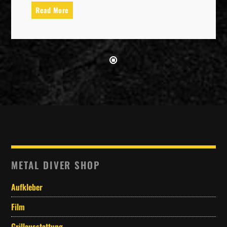
Read More
METAL DIVER SHOP
Aufkleber
Film
Grillausstattung