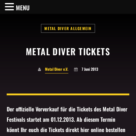
MENU
METAL DIVER ALLGEMEIN
METAL DIVER TICKETS
SHARE THIS PAGE ON:
Metal Diver e.V.
7 Juni 2013
Twitter
Facebook
Der offizielle Vorverkauf für die Tickets des Metal Diver
Festivals startet am 01.12.2013. Ab diesem Termin
Pinterest
könnt Ihr euch die Tickets direkt hier online bestellen