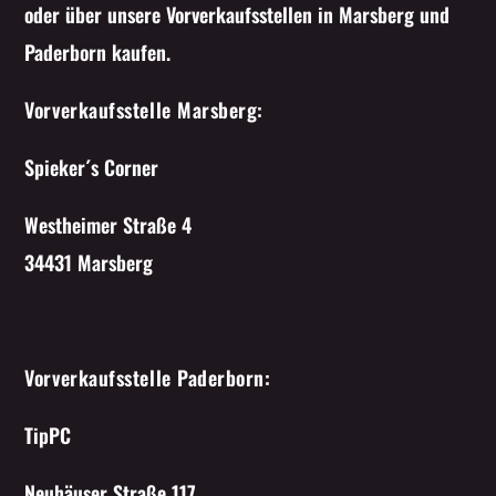
oder über unsere Vorverkaufsstellen in Marsberg und
Whatsapp
Paderborn kaufen.
Vorverkaufsstelle Marsberg:
Spieker´s Corner
Westheimer Straße 4
34431 Marsberg
Vorverkaufsstelle Paderborn:
TipPC
Neuhäuser Straße 117